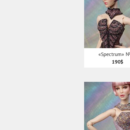
«Spectrum» 
190$