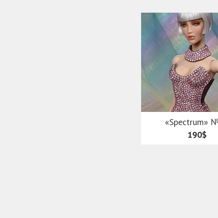
«Spectrum» 
190$