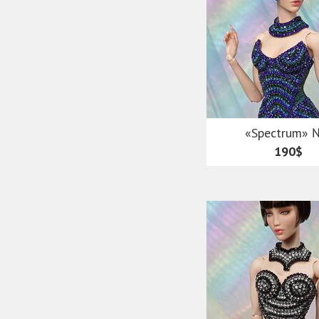
«Spectrum» 
190$