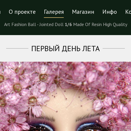
я
О проекте
Галерея
Магазин
Инфо
К
Art Fashion Ball - Jointed Doll
1/6
Made Of Resin High Quality
ПЕРВЫЙ ДЕНЬ ЛЕТА